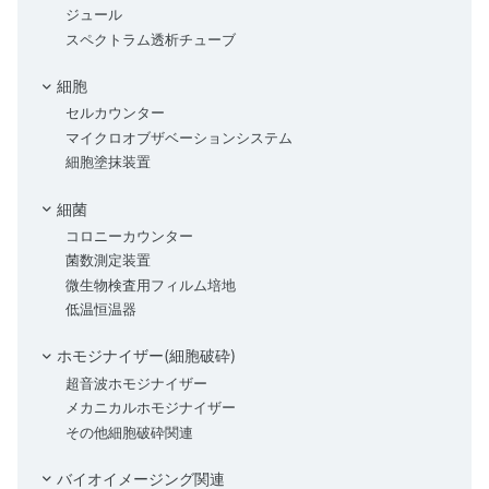
ジュール
スペクトラム透析チューブ
細胞
セルカウンター
マイクロオブザベーションシステム
細胞塗抹装置
細菌
コロニーカウンター
菌数測定装置
微生物検査用フィルム培地
低温恒温器
ホモジナイザー(細胞破砕)
超音波ホモジナイザー
メカニカルホモジナイザー
その他細胞破砕関連
バイオイメージング関連