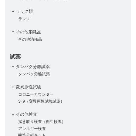
ラック類
ラック
その他消耗品
その他消耗品
試薬
タンパク分離試薬
タンパク分離試薬
変異原性試験
コロニーカウンター
S-9（変異原性試験試薬）
その他検査
拭き取り検査（衛生検査）
アレルギー検査
醸造分析キット