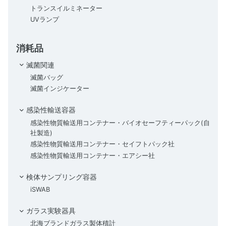
トランスイルミネーター
UVランプ
消耗品
滅菌関連
滅菌バッグ
滅菌インジケーター
感染性輸送容器
感染性物質輸送用コンテナー・バイオセーフティーパック(自
社製造)
感染性物質輸送用コンテナー・セイフトパック社
感染性物質輸送用コンテナー・エアシー社
検体サンプリング容器
iSWAB
ガラス実験器具
北海ブランドガラス製体積計