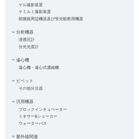
ゲル撮影装置
ケミルミ撮影装置
顕微鏡周辺機器及び蛍光観察用機器
分析機器
浸透圧計
分光光度計
遠心機
遠心機・遠心式濃縮機
ピペット
その他分注器
汎用機器
ブロックインキュベーター
ミキサー&シェーカー
ウォーターバス
紫外線関連