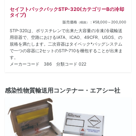
セイフトパックパックSTP-320(カテゴリーBの冷却
タイプ)
販売価格
：¥58,000～200,000
（税抜）
STP-320は、ポリスチレンで出来た大容量の冷凍/冷蔵輸送
用容器で、空路におけるIATA、ICAO、49CFR、USOS、の
規格を満たします。二次容器はタイベック*バッグシステム
で一つの容器に2セットのSTP-710を梱包することが出来ま
す。
メーカーコード 386 分類コード 022
感染性物質輸送用コンテナー・エアシー社