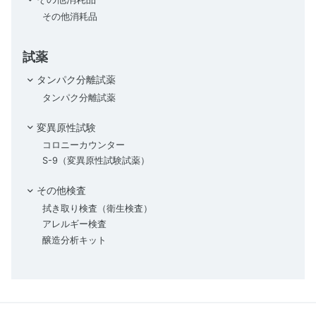
その他消耗品
試薬
タンパク分離試薬
タンパク分離試薬
変異原性試験
コロニーカウンター
S-9（変異原性試験試薬）
その他検査
拭き取り検査（衛生検査）
アレルギー検査
醸造分析キット