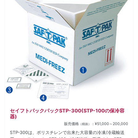
セイフトパックパックSTP-300(STP-100の保冷容
器)
販売価格
：¥51,000～200,000
（税抜）
STP-300は、ポリスチレンで出来た大容量の冷凍/冷蔵輸送