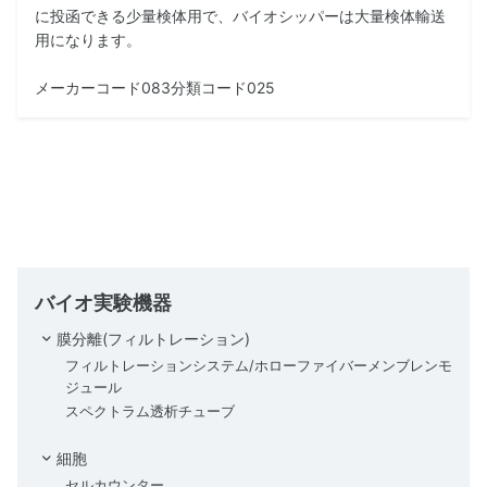
に投函できる少量検体用で、バイオシッパーは大量検体輸送
用になります。
メーカーコード083分類コード025
バイオ実験機器
膜分離(フィルトレーション)
フィルトレーションシステム/ホローファイバーメンブレンモ
ジュール
スペクトラム透析チューブ
細胞
セルカウンター