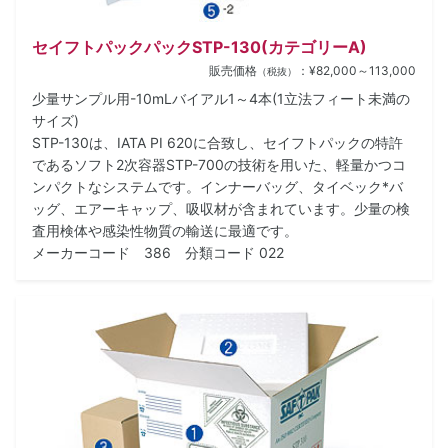
セイフトパックパックSTP-130(カテゴリーA)
販売価格
：¥82,000～113,000
（税抜）
少量サンプル用-10mLバイアル1～4本(1立法フィート未満の
サイズ)
STP-130は、IATA PI 620に合致し、セイフトパックの特許
であるソフト2次容器STP-700の技術を用いた、軽量かつコ
ンパクトなシステムです。インナーバッグ、タイベック*バ
ッグ、エアーキャップ、吸収材が含まれています。少量の検
査用検体や感染性物質の輸送に最適です。
メーカーコード 386 分類コード 022