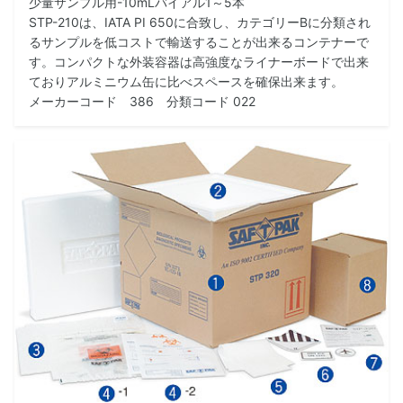
少量サンプル用-10mLバイアル1～5本
STP-210は、IATA PI 650に合致し、カテゴリーBに分類され
るサンプルを低コストで輸送することが出来るコンテナーで
す。コンパクトな外装容器は高強度なライナーボードで出来
ておりアルミニウム缶に比べスペースを確保出来ます。
メーカーコード 386 分類コード 022