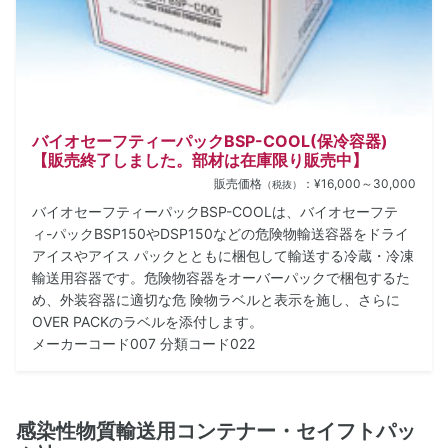
バイオセーフティーパックBSP-COOL(保冷容器)
【販売終了しました。部材は在庫限り販売中】
販売価格
：¥16,000～30,000
（税抜）
バイオセーフティーパックBSP-COOLは、バイオセーフテ
ィ-パックBSP150やDSP150などの危険物輸送容器をドライ
アイスやアイス パックとともに梱包して輸送する冷蔵・冷凍
輸送用容器です。危険物容器をオーバーパックで梱包するた
め、外装容器に適切な危 険物ラベルと表示を施し、さらに
OVER PACKのラベルを添付します。
メーカーコード007 分類コード022
感染性物質輸送用コンテナー・セイフトパッ