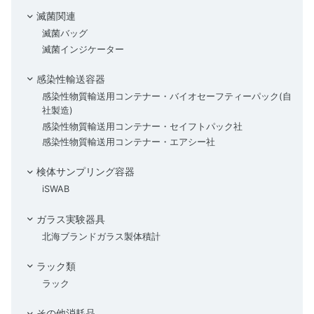
滅菌関連
滅菌バッグ
滅菌インジケーター
感染性輸送容器
感染性物質輸送用コンテナー・バイオセーフティーパック(自
社製造)
感染性物質輸送用コンテナー・セイフトパック社
感染性物質輸送用コンテナー・エアシー社
検体サンプリング容器
iSWAB
ガラス実験器具
北海ブランドガラス製体積計
ラック類
ラック
その他消耗品