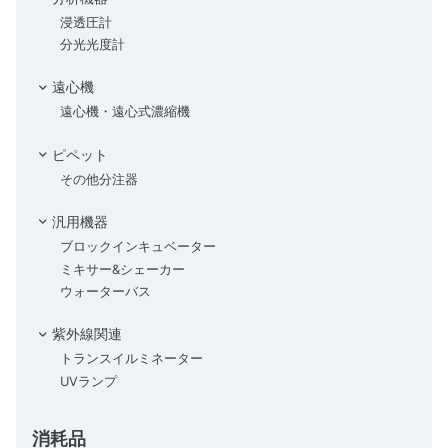
浸透圧計
分光光度計
遠心機
遠心機・遠心式濃縮機
ピペット
その他分注器
汎用機器
ブロックインキュベーター
ミキサー&シェーカー
ウォーターバス
紫外線関連
トランスイルミネーター
UVランプ
消耗品