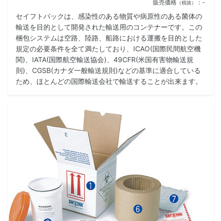
販売価格
：-
（税抜）
セイフトパックは、感染性のある物質や病原性のある菌体の
輸送を目的として開発された輸送用のコンテナーです。この
梱包システムは空路、陸路、船路における運搬を目的とした
規定の必要条件を全て満たしており、ICAO(国際民間航空機
関)、IATA(国際航空輸送協会)、49CFR(米国有害物輸送規
則)、CGSB(カナダ一般輸送規則)などの基準に適合している
ため、ほとんどの国際輸送会社で輸送することが出来ます。