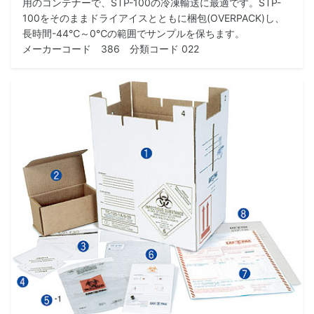
用のコンテナーで、STP-100の冷凍輸送に最適です。STP-
100をそのままドライアイスとともに梱包(OVERPACK)し、
長時間-44℃～0℃の範囲でサンプルを保ちます。
メーカーコード 386 分類コード 022