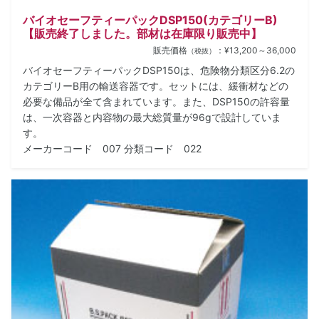
バイオセーフティーパックDSP150(カテゴリーB)
【販売終了しました。部材は在庫限り販売中】
販売価格
：¥13,200～36,000
（税抜）
バイオセーフティーパックDSP150は、危険物分類区分6.2の
カテゴリーB用の輸送容器です。セットには、緩衝材などの
必要な備品が全て含まれています。また、DSP150の許容量
は、一次容器と内容物の最大総質量が96gで設計していま
す。
メーカーコード 007 分類コード 022