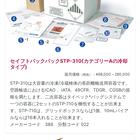
セイフトパックパックSTP-310(カテゴリーAの冷却
タイプ)
販売価格
：¥68,000～260,000
（税抜）
STP-310は大容量の冷凍/冷蔵検体の長距離輸送用容器です。
空路輸送におけるICAO 、IATA、49CFR、TDGR、CGSBの規
格を満たします。二次容器はタイベック*バッグシステムで
一つの容器に2セットのSTP-710を梱包することが出来ま
す。STP-710は、グリッドボックスならば1個、10mLバイア
ルならば16本入れることが出来ます。
メーカーコード 386 分類コード 022