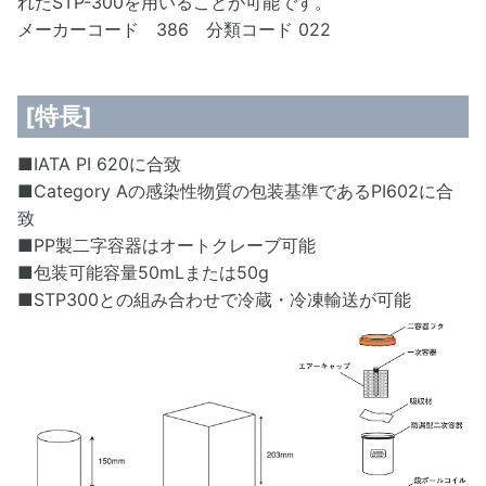
れたSTP-300を用いることが可能です。
メーカーコード 386 分類コード 022
[特長]
■IATA PI 620に合致
■Category Aの感染性物質の包装基準であるPI602に合
致
■PP製二字容器はオートクレーブ可能
■包装可能容量50mLまたは50g
■STP300との組み合わせで冷蔵・冷凍輸送が可能