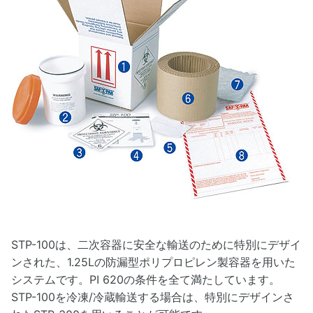
STP-100は、二次容器に安全な輸送のために特別にデザイ
ンされた、1.25Lの防漏型ポリプロピレン製容器を用いた
システムです。PI 620の条件を全て満たしています。
STP-100を冷凍/冷蔵輸送する場合は、特別にデザインさ