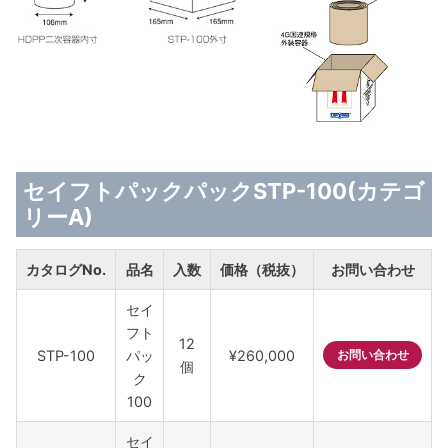
セイフトパックパックSTP-100(カテゴ
リーA)
カタログNo.
品名
入数
価格（税抜）
お問い合わせ
セイ
フト
12
STP-100
パッ
¥260,000
お問い合わせ
個
ク
100
セイ