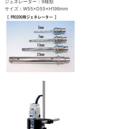
ジェネレーター：9種類
サイズ：W55×D55×H198mm