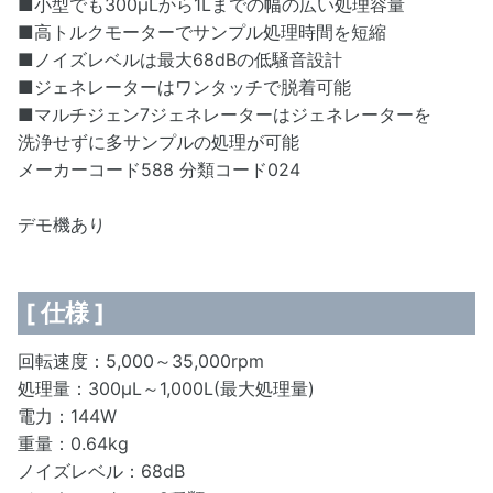
■小型でも300μLから1Lまでの幅の広い処理容量
■高トルクモーターでサンプル処理時間を短縮
■ノイズレベルは最大68dBの低騒音設計
■ジェネレーターはワンタッチで脱着可能
■マルチジェン7ジェネレーターはジェネレーターを
洗浄せずに多サンプルの処理が可能
メーカーコード588 分類コード024
デモ機あり
[ 仕様 ]
回転速度：5,000～35,000rpm
処理量：300μL～1,000L(最大処理量)
電力：144W
重量：0.64kg
ノイズレベル：68dB