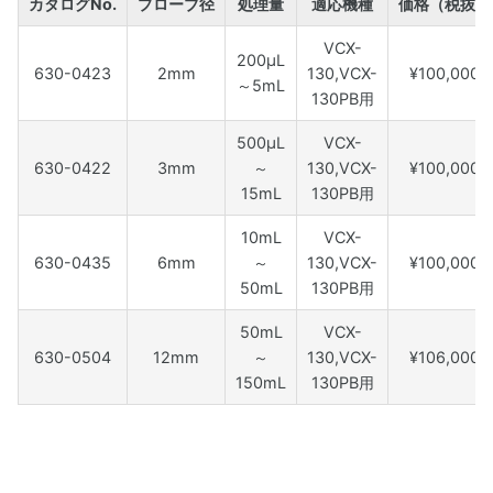
カタログNo.
プローブ径
処理量
適応機種
価格（税抜）
VCX-
200μL
630-0423
2mm
130,VCX-
¥100,000
～5mL
130PB用
500μL
VCX-
630-0422
3mm
～
130,VCX-
¥100,000
15mL
130PB用
10mL
VCX-
630-0435
6mm
～
130,VCX-
¥100,000
50mL
130PB用
50mL
VCX-
630-0504
12mm
～
130,VCX-
¥106,000
150mL
130PB用