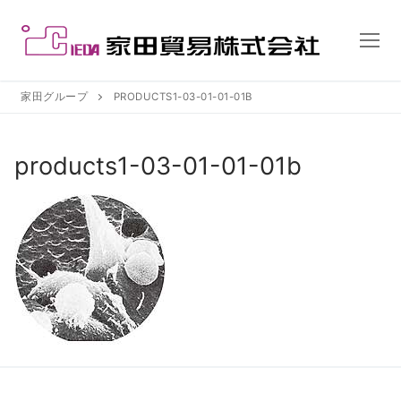
コ
ン
テ
ン
ツ
家田グループ
PRODUCTS1-03-01-01-01B
へ
ス
products1-03-01-01-01b
キ
ッ
プ