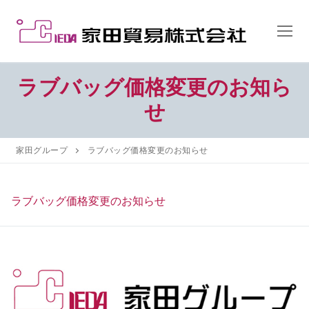
コ
ン
テ
ン
ツ
ラブバッグ価格変更のお知ら
へ
せ
ス
キ
ッ
家田グループ
ラブバッグ価格変更のお知らせ
プ
ラブバッグ価格変更のお知らせ