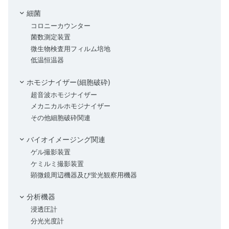
細菌
コロニーカウンター
菌数測定装置
微生物検査用フィルム培地
低温恒温器
ホモジナイザー(細胞破砕)
超音波ホモジナイザー
メカニカルホモジナイザー
その他細胞破砕関連
バイオイメージング関連
ゲル撮影装置
ケミルミ撮影装置
顕微鏡周辺機器及び蛍光観察用機器
分析機器
浸透圧計
分光光度計