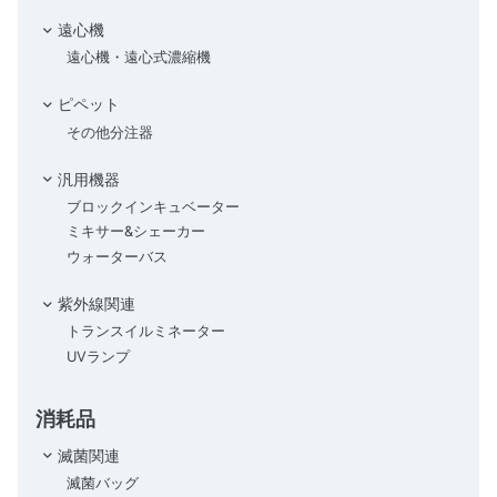
遠心機
遠心機・遠心式濃縮機
ピペット
その他分注器
汎用機器
ブロックインキュベーター
ミキサー&シェーカー
ウォーターバス
紫外線関連
トランスイルミネーター
UVランプ
消耗品
滅菌関連
滅菌バッグ