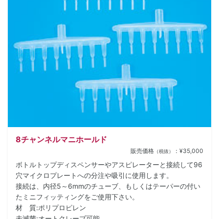
8チャンネルマニホールド
販売価格
：¥35,000
（税抜）
ボトルトップディスペンサーやアスピレーターと接続して96
穴マイクロプレートへの分注や吸引に使用します。
接続は、内径5～6mmのチューブ、もしくはテーパーの付い
たミニフィッティングをご使用下さい。
材 質:ポリプロピレン
未滅菌:オートクレーブ可能