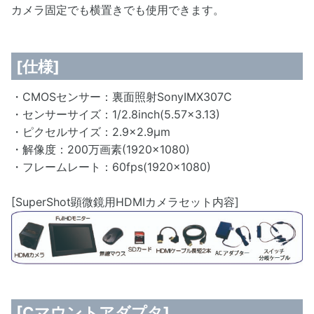
カメラ固定でも横置きでも使用できます。
[仕様]
・CMOSセンサー：裏面照射SonyIMX307C
・センサーサイズ：1/2.8inch(5.57×3.13)
・ピクセルサイズ：2.9×2.9μm
・解像度：200万画素(1920×1080)
・フレームレート：60fps(1920×1080)
[SuperShot顕微鏡用HDMIカメラセット内容]
[Cマウントアダプタ]