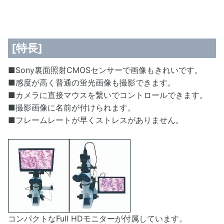
[特長]
■Sony裏面照射CMOSセンサーで画像もきれいです。
■感度が高く普通の蛍光画像も撮影できます。
■カメラに直接マウスを繋いでコントロールできます。
■撮影画像に名前が付けられます。
■フレームレートが早くストレスがありません。
コンパクトなFull HDモニターが付属しています。