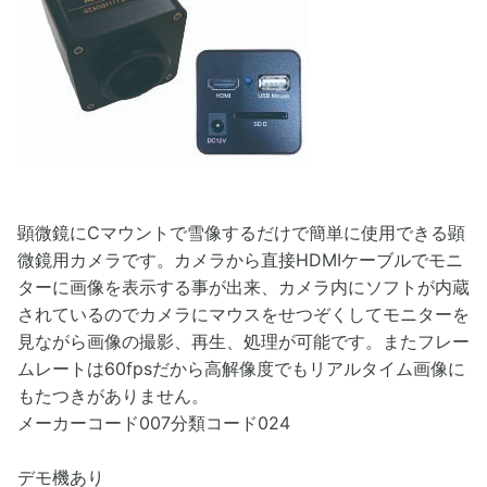
顕微鏡にCマウントで雪像するだけで簡単に使用できる顕
微鏡用カメラです。カメラから直接HDMIケーブルでモニ
ターに画像を表示する事が出来、カメラ内にソフトが内蔵
されているのでカメラにマウスをせつぞくしてモニターを
見ながら画像の撮影、再生、処理が可能です。またフレー
ムレートは60fpsだから高解像度でもリアルタイム画像に
もたつきがありません。
メーカーコード007分類コード024
デモ機あり