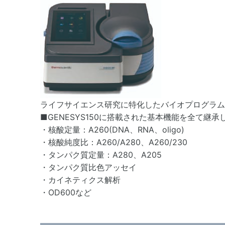
ライフサイエンス研究に特化したバイオプログラム
■GENESYS150に搭載された基本機能を全て
・核酸定量：A260(DNA、RNA、oligo)
・核酸純度比：A260/A280、A260/230
・タンパク質定量：A280、A205
・タンパク質比色アッセイ
・カイネティクス解析
・OD600など