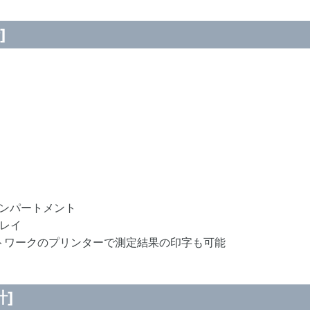
]
コンパートメント
レイ
ットワークのプリンターで測定結果の印字も可能
計]