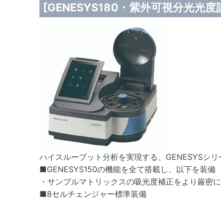
[GENESYS180・紫外可視分光光度
ハイスループット分析を実現する、GENESYSシ
■GENESYS150の機能を全て搭載し、以下を装備
・サンプルマトリックスの吸光度補正をより厳密に
■8セルチェンジャー標準装備