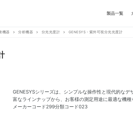
製品一覧
験機器
分析機器
分光光度計
GENESYS・紫外可視分光光度計
計
GENESYSシリーズは、シンプルな操作性と現代的なデザイン
富なラインナップから、お客様の測定用途に最適な機種
メーカーコード299分類コード023