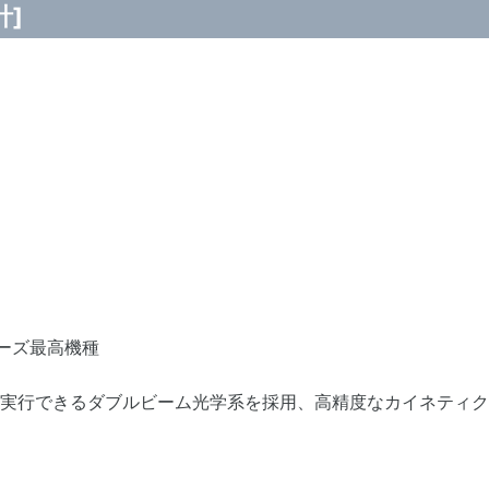
計]
リーズ最高機種
実行できるダブルビーム光学系を採用、高精度なカイネティク