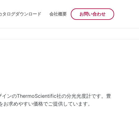
カタログダウンロード
会社概要
お問い合わせ
のThermoScientific社の分光光度計です。豊
をお求めやすい価格でご提供しています。