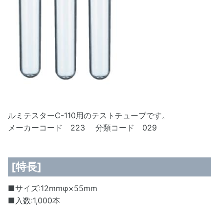
ルミテスターC-110用のテストチューブです。
メーカーコード 223 分類コード 029
[特長]
■サイズ:12mmφ×55mm
■入数:1,000本