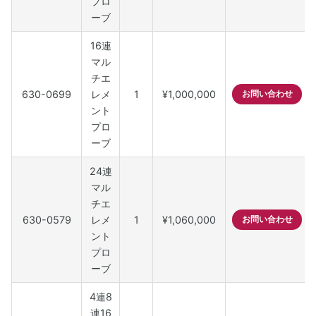
プロ
ーブ
16連
マル
チエ
630-0699
レメ
1
¥1,000,000
お問い合わせ
ント
プロ
ーブ
24連
マル
チエ
630-0579
レメ
1
¥1,060,000
お問い合わせ
ント
プロ
ーブ
4連8
連16