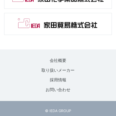
会社概要
取り扱いメーカー
採用情報
お問い合わせ
© IEDA GROUP