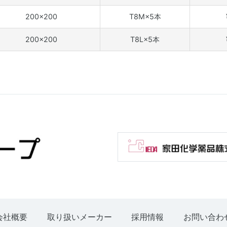
200×200
T8M×5本
200×200
T8L×5本
会社概要
取り扱いメーカー
採用情報
お問い合わ