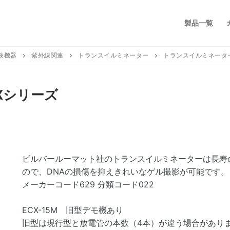
製品一覧
験機器
紫外線関連
トランスイルミネーター
トランスイルミネーター
Xシリーズ
ビルバールーマット社のトランスイルミネーターは長寿
ので、DNAの損傷を抑えきれいなゲル撮影が可能です。
メーカーコード629 分類コード022
ECX-15M 旧型デモ機あり
旧型は現行型と放電管の本数（4本）が違う場合があり