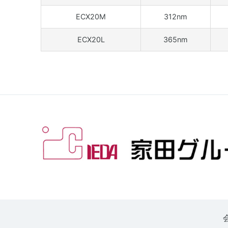
ECX20M
312nm
ECX20L
365nm