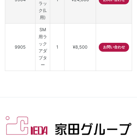
ラッ
ク(L
用)
SM
用ラ
ック
9905
1
¥8,500
お問い合わせ
アダ
プタ
ー