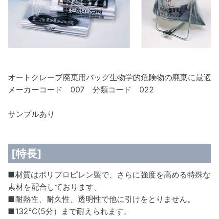
オートクレーブ廃棄用バッグ生物学的危険物の廃棄に最適
メーカーコード 007 分類コード 022
サンプルあり
[特長]
■材質はポリプロピレン製で、さらに強度を高める特殊な
素材を配合しております。
■耐熱性、耐久性、透明性で他に引けをとりません。
■132℃(5分）まで耐えられます。