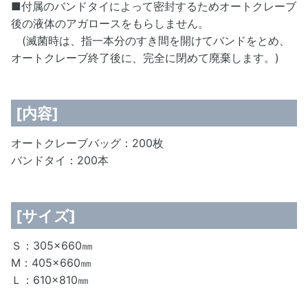
■付属のバンドタイによって密封するためオートクレーブ
後の液体のアガロースをもらしません。
(滅菌時は、指一本分のすき間を開けてバンドをとめ、
オートクレーブ終了後に、完全に閉めて廃棄します。)
[内容]
オートクレーブバッグ：200枚
バンドタイ：200本
[サイズ]
Ｓ：305×660㎜
M：405×660㎜
Ｌ：610×810㎜