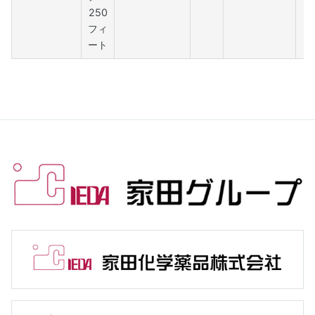
250
フィ
ート