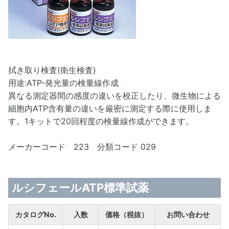
拭き取り検査(衛生検査)
用途:ATP-発光量の検量線作成
異なる測定器間の感度の違いを校正したり、微生物による
細胞内ATP含有量の違いを厳密に測定する際に使用しま
す。1キットで20回程度の検量線作成ができます。
メーカーコード 223 分類コード 029
ルシフェールATP標準試薬
カタログNo.
入数
価格（税抜）
お問い合わせ