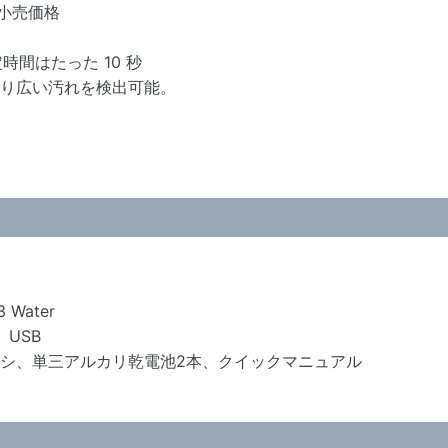
望小売価格
間はたった 10 秒
法)でより広い汚れを検出可能。
Water
、USB
ラシ、単三アルカリ乾電池2本、クイックマニュアル