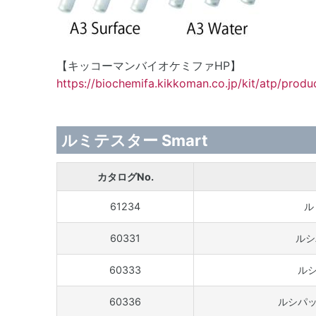
【キッコーマンバイオケミファHP】
https://biochemifa.kikkoman.co.jp/kit/atp/produ
ルミテスター Smart
カタログNo.
61234
ル
60331
ルシ
60333
ルシ
60336
ルシパック