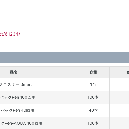
ct/61234/
品名
容量
ミテスター Smart
1台
パックPen 100回用
100本
パックPen 40回用
40本
Pen-AQUA 100回用
100本