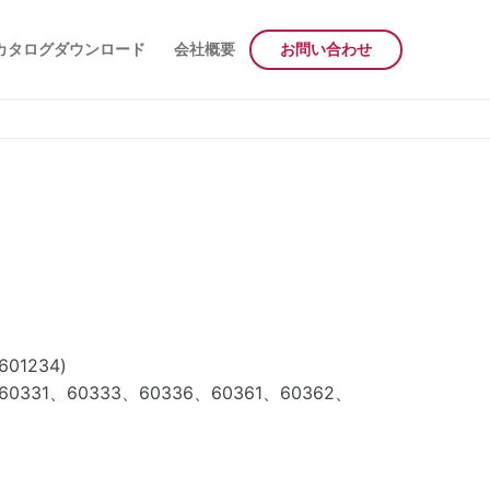
カタログダウンロード
会社概要
お問い合わせ
1234)
31、60333、60336、60361、60362、