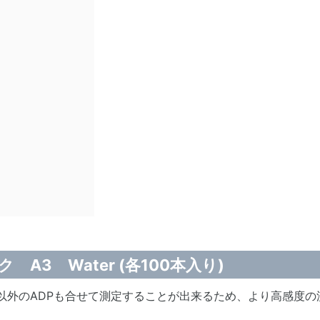
ク A3 Water (各100本入り)
 AMP以外のADPも合せて測定することが出来るため、より高感