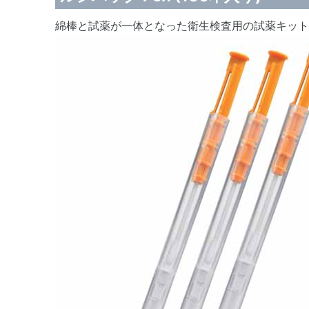
綿棒と試薬が一体となった衛生検査用の試薬キットで