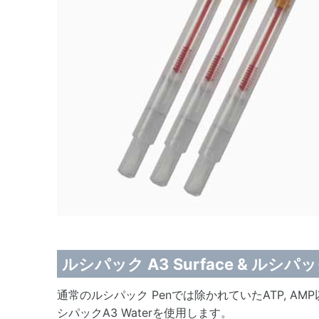
ルシパック A3 Surface & ルシパッ
通常のルシパック Penでは除かれていたATP,
シパックA3 Waterを使用します。