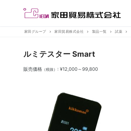
コ
ン
テ
ン
ツ
家田グループ
家田貿易株式会社
製品一覧
試薬
へ
ス
ルミテスター Smart
キ
ッ
販売価格
: ¥12,000～99,800
プ
（税抜）