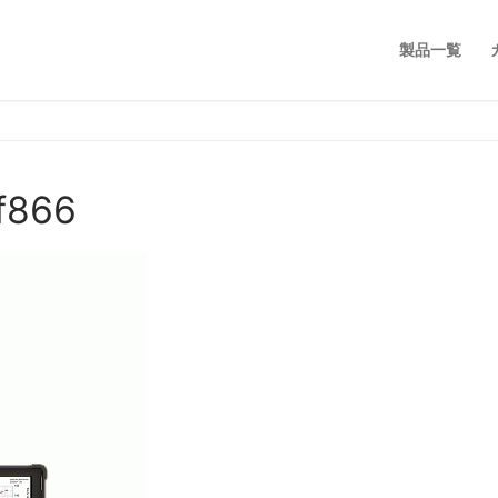
製品一覧
f866