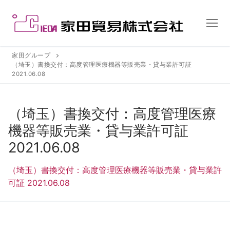
コ
ン
テ
ン
ツ
家田グループ
（埼玉）書換交付：高度管理医療機器等販売業・貸与業許可証
へ
2021.06.08
ス
キ
ッ
（埼玉）書換交付：高度管理医療
プ
機器等販売業・貸与業許可証
2021.06.08
（埼玉）書換交付：高度管理医療機器等販売業・貸与業許
可証 2021.06.08