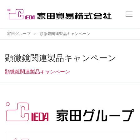
コ
ン
テ
ン
ツ
家田グループ
顕微鏡関連製品キャンペーン
へ
ス
顕微鏡関連製品キャンペーン
キ
ッ
顕微鏡関連製品キャンペーン
プ