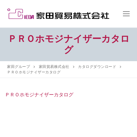
コ
ン
テ
ン
ツ
ＰＲＯホモジナイザーカタロ
へ
グ
ス
キ
ッ
家田グループ
家田貿易株式会社
カタログダウンロード
プ
ＰＲＯホモジナイザーカタログ
ＰＲＯホモジナイザーカタログ